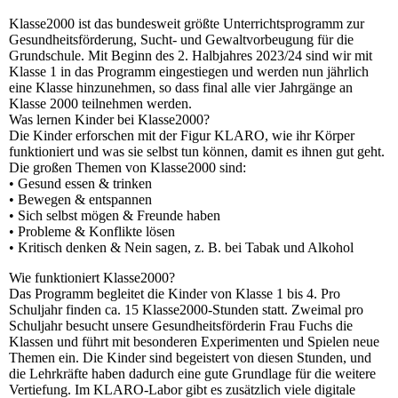
Klasse2000 ist das bundesweit größte Unterrichtsprogramm zur
Gesundheitsförderung, Sucht- und Gewaltvorbeugung für die
Grundschule. Mit Beginn des 2. Halbjahres 2023/24 sind wir mit
Klasse 1 in das Programm eingestiegen und werden nun jährlich
eine Klasse hinzunehmen, so dass final alle vier Jahrgänge an
Klasse 2000 teilnehmen werden.
Was lernen Kinder bei Klasse2000?
Die Kinder erforschen mit der Figur KLARO, wie ihr Körper
funktioniert und was sie selbst tun können, damit es ihnen gut geht.
Die großen Themen von Klasse2000 sind:
• Gesund essen & trinken
• Bewegen & entspannen
• Sich selbst mögen & Freunde haben
• Probleme & Konflikte lösen
• Kritisch denken & Nein sagen, z. B. bei Tabak und Alkohol
Wie funktioniert Klasse2000?
Das Programm begleitet die Kinder von Klasse 1 bis 4. Pro
Schuljahr finden ca. 15 Klasse2000-Stunden statt. Zweimal pro
Schuljahr besucht unsere Gesundheitsförderin Frau Fuchs die
Klassen und führt mit besonderen Experimenten und Spielen neue
Themen ein. Die Kinder sind begeistert von diesen Stunden, und
die Lehrkräfte haben dadurch eine gute Grundlage für die weitere
Vertiefung. Im KLARO-Labor gibt es zusätzlich viele digitale