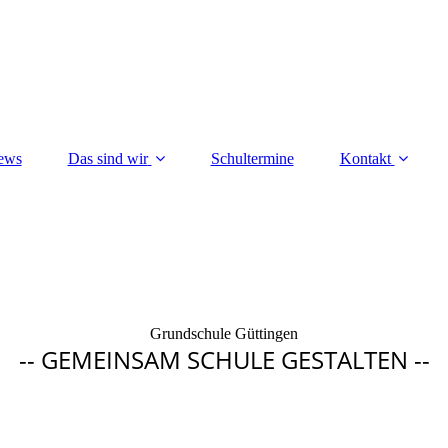
ews
Das sind wir
Schultermine
Kontakt
Grundschule Güttingen
-- GEMEINSAM SCHULE GESTALTEN --